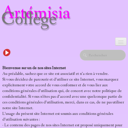
Artémisia
Collège
ACCUEIL
Bienvenue sur un de nos sites Internet
VACCINS-POISONS
▼
Au préalable, sachez que ce site est associatif et n’a rien à vendre.
Si vous décidez de parcourir et d’utiliser ce site Internet, vous marquez
IMPOSTURES
explicitement votre accord de vous conformer et de vous lier aux
conditions générales d’utilisation qui, de concert avec notre politique de
confidentialité. Si vous n’êtes pas d’accord avec une quelconque partie de
E-FLORAISON
ces conditions générales d’utilisation, merci, dans ce cas, de ne pas utiliser
notre site Internet.
PIÈCES JOINTES
L’usage du présent site Internet est soumis aux conditions générales
d’utilisation suivantes :
CONTACT
- Le contenu des pages de nos sites Internet est proposé uniquement pour