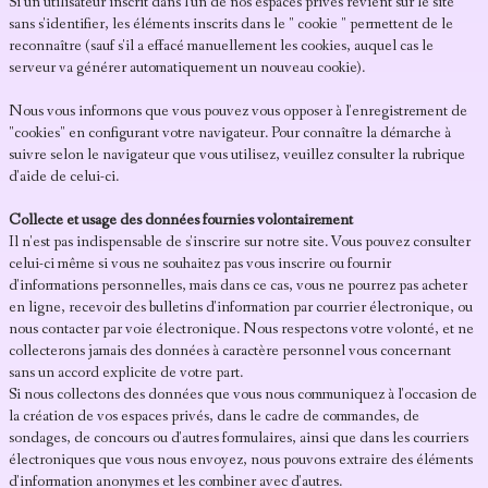
Si un utilisateur inscrit dans l'un de nos espaces privés revient sur le site
sans s'identifier, les éléments inscrits dans le " cookie " permettent de le
reconnaître (sauf s'il a effacé manuellement les cookies, auquel cas le
serveur va générer automatiquement un nouveau cookie).
Nous vous informons que vous pouvez vous opposer à l'enregistrement de
"cookies" en configurant votre navigateur. Pour connaître la démarche à
suivre selon le navigateur que vous utilisez, veuillez consulter la rubrique
d'aide de celui-ci.
Collecte et usage des données fournies volontairement
Il n'est pas indispensable de s'inscrire sur notre site. Vous pouvez consulter
celui-ci même si vous ne souhaitez pas vous inscrire ou fournir
d'informations personnelles, mais dans ce cas, vous ne pourrez pas acheter
en ligne, recevoir des bulletins d'information par courrier électronique, ou
nous contacter par voie électronique. Nous respectons votre volonté, et ne
collecterons jamais des données à caractère personnel vous concernant
sans un accord explicite de votre part.
Si nous collectons des données que vous nous communiquez à l'occasion de
la création de vos espaces privés, dans le cadre de commandes, de
sondages, de concours ou d'autres formulaires, ainsi que dans les courriers
électroniques que vous nous envoyez, nous pouvons extraire des éléments
d'information anonymes et les combiner avec d'autres.