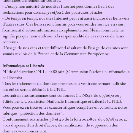
identifiées clairement sur ces sites.
- L’usage non autorisé de nos sites Internet peut donner lieu à des
réclamations pour dommages et/ou à des poursuites pénales.
- De temps en temps, nos sites Internet peuvent aussi inclure des liens vers
d’autres sites. Ces liens seront fournis pour vous rendre service en vous
fournissant d’autres informations complémentaires. Néanmoins, cela ne
signifie pas que nous endossons la responsabilité de ces sites ou de leurs
contenus.
-L’usage de nos sites et tout différend résultant de l’usage de ces sites sont
soumis aux lois de la France et de la Communauté Européenne.
Informatique et Libertés
N° de déclaration CNIL : 1288962 (Commission Nationale Informatique
et Libertés)
Tous les traitements de données présents ou à venir concernant ledit site
ont été ou seront déclarés à la CNIL.
Les traitements susnommés sont conformes à la NS48 du 07/06/2005
éditée par la Commission Nationale Informatique et Libertés (CNIL).
Vous pouvez en trouver les caractéristiques complètes en consultant notre
rubrique " protection des données ".
Conformément aux articles 38 et 40 de la loi 2004-801 du 06/08/2004,
vous disposez d'un droit d'accès, de rectification, de suppression des
données vous concernant.