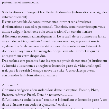
partenaires et annonceurs.
Spécifications sur l'usage et la collecte de données (informations consignées
automatiquement)
Il vous est possible de consulter nos sites internet sans divulguer
d'informations à caractère personnel. Toutefois, certains services que vous
utilisez exigent la collecte et la conservation d'un certain nombre
d'éléments reconnus automatiquement. Le recueil de ces données se fait au
moyen de cookies, destinés à améliorer nos services, et pouvant servir
également à l'établissement de statistiques. Un cookie est un élément de
données envoyé sur votre navigateur depuis un site Internet et qui est
enregistré sur votre disque dur.
Des cookies sont présents dans les espaces privés de nos sites (si l'utilisateur
s'y inscrit) ; ils servent à enregistrer le mot de passe du visiteur afin qu'il
n'ait pas à le re-saisir à chaque nouvelle visite. Ces cookies peuvent
comprendre les informations suivantes :
Adresse IP
Certaines catégories demandées lors d'une inscription: Pseudo, Nom,
Prénom, Adresse Email, Date de naissance...............
Si l'utilisateur a coché la case " retenir et l'identifiant et le mot de passe ", ces
deux éléments sont codés et ajoutés au " cookie ".