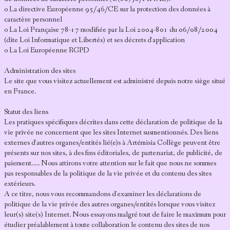
o La directive Européenne 95/46/CE sur la protection des données à
caractère personnel
o La Loi Française 78-17 modifiée par la Loi 2004-801 du 06/08/2004
(dite Loi Informatique et Libertés) et ses décrets d'application
o La Loi Européenne RGPD
Administration des sites
Le site que vous visitez actuellement est administré depuis notre siège situé
en France.
Statut des liens
Les pratiques spécifiques décrites dans cette déclaration de politique de la
vie privée ne concernent que les sites Internet susmentionnés. Des liens
externes d'autres organes/entités lié(e)s à Artémisia Collège peuvent être
présents sur nos sites, à des fins éditoriales, de partenariat, de publicité, de
paiement….. Nous attirons votre attention sur le fait que nous ne sommes
pas responsables de la politique de la vie privée et du contenu des sites
extérieurs.
A ce titre, nous vous recommandons d'examiner les déclarations de
politique de la vie privée des autres organes/entités lorsque vous visitez
leur(s) site(s) Internet. Nous essayons malgré tout de faire le maximum pour
étudier préalablement à toute collaboration le contenu des sites de nos