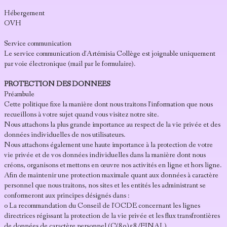
Hébergement
OVH
Service communication
Le service communication d'Artémisia Collège est joignable uniquement
par voie électronique (mail par le formulaire).
PROTECTION DES DONNEES
Préambule
Cette politique fixe la manière dont nous traitons l'information que nous
recueillons à votre sujet quand vous visitez notre site.
Nous attachons la plus grande importance au respect de la vie privée et des
données individuelles de nos utilisateurs.
Nous attachons également une haute importance à la protection de votre
vie privée et de vos données individuelles dans la manière dont nous
créons, organisons et mettons en œuvre nos activités en ligne et hors ligne.
Afin de maintenir une protection maximale quant aux données à caractère
personnel que nous traitons, nos sites et les entités les administrant se
conformeront aux principes désignés dans :
o La recommandation du Conseil de l'OCDE concernant les lignes
directrices régissant la protection de la vie privée et les flux transfrontières
de données de caractère personnel (C(80)58/FINAL).