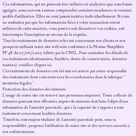
Ces informations, qui ne peuvent être utilisées et analysées que sous forme
agrégée, nous servent à mieux comprendre certaines tendances et certains
profils d'utilisation. Elles ne sont jamais traitées individuellement. Si vous
ne souhaitez pas que les informations liées à votre transaction soient
utilisées de cette manière, vous pouvez soit désactiver vos cookies, soit
interrompre l'inscription au niveau de la requête.
Tous les traitements de données relevant concernant nos clients et nos
prospects utilisant notre site web sont conformes à la Norme Simplifiée
N°48 du 07/06/2005 éditée par la CNIL. Pour connaître les détails de
ces traitements (destinataires, finalités, durée de conservation, données
traitées), veuillez cliquer ici.
Ces traitements de données ont été mis en œuvre par notre responsable
des traitements dont vous trouverez les coordonnées dans la rubrique "
mentions légales ".
Protection des données des mineurs
L'usage de notre site est réservé aux personnes majeures. Toute collecte de
données pouvant être effectuée auprès de mineurs doit faire l'objet d'une
information de l'autorité parentale, qui a la capacité de s'opposer à tout
traitement concernant lesdites données.
Toutefois, tout majeur titulaire de l'autorité parentale peut, sous sa
responsabilité, proposer l'utilisation de notre site et des services associés à
son enfant mineur.