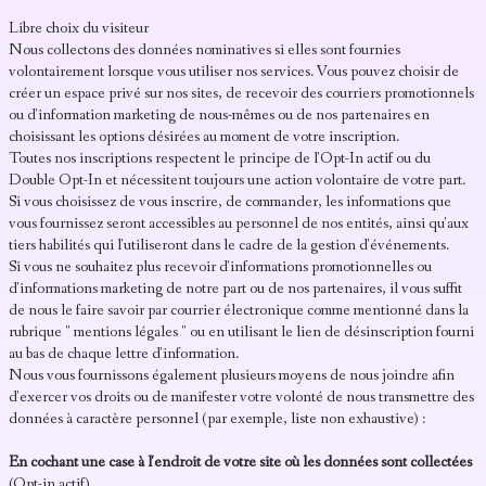
Libre choix du visiteur
Nous collectons des données nominatives si elles sont fournies
volontairement lorsque vous utiliser nos services. Vous pouvez choisir de
créer un espace privé sur nos sites, de recevoir des courriers promotionnels
ou d'information marketing de nous-mêmes ou de nos partenaires en
choisissant les options désirées au moment de votre inscription.
Toutes nos inscriptions respectent le principe de l'Opt-In actif ou du
Double Opt-In et nécessitent toujours une action volontaire de votre part.
Si vous choisissez de vous inscrire, de commander, les informations que
vous fournissez seront accessibles au personnel de nos entités, ainsi qu'aux
tiers habilités qui l'utiliseront dans le cadre de la gestion d'événements.
Si vous ne souhaitez plus recevoir d'informations promotionnelles ou
d'informations marketing de notre part ou de nos partenaires, il vous suffit
de nous le faire savoir par courrier électronique comme mentionné dans la
rubrique " mentions légales " ou en utilisant le lien de désinscription fourni
au bas de chaque lettre d'information.
Nous vous fournissons également plusieurs moyens de nous joindre afin
d'exercer vos droits ou de manifester votre volonté de nous transmettre des
données à caractère personnel (par exemple, liste non exhaustive) :
En cochant une case à l'endroit de votre site où les données sont collectées
(Opt-in actif)